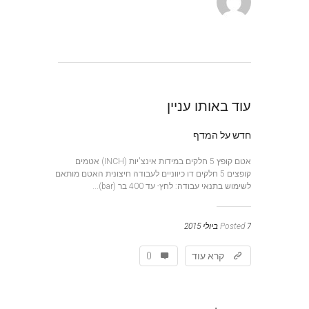
עוד באותו עניין
חדש על המדף
אטם קופץ 5 חלקים במידות אינצ'יות (INCH) אטמים
קופצים 5 חלקים דו כיווניים לעבודה חיצונית האטם מותאם
לשימוש בתנאי עבודה: לחץ- עד 400 בר (bar)...
7 ביולי 2015
Posted
קרא עוד
0