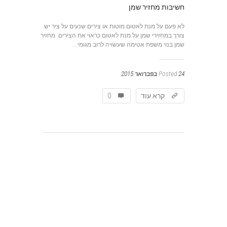
חשיבות מחזיר שמן
לא פעם על מנת לאטום מוטות או צירים שנעים על ציר יש
צורך במחזירי שמן על מנת לאטום כראוי את הצירים. מחזיר
שמן בנוי משפת אטימה שעשויה לרוב מגומי...
24 בפברואר 2015
Posted
קרא עוד
0