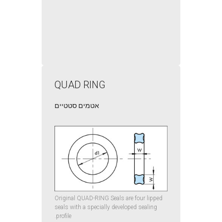
QUAD RING
אטמים סטטיים
Original QUAD-RING Seals are four lipped
seals with a specially developed sealing
profile.