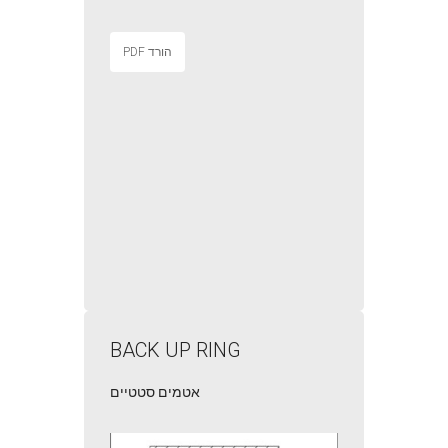
הורד PDF
BACK UP RING
אטמים סטטיים