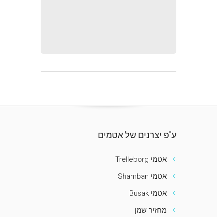
ע"פ יצרנים של אטמים
אטמי Trelleborg
אטמי Shamban
אטמי Busak
מחזיר שמן