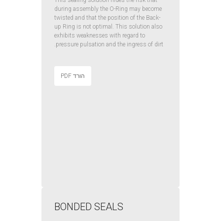
This sealing solution hides the risk that
during assembly the O-Ring may become
twisted and that the position of the Back-
up Ring is not optimal. This solution also
exhibits weaknesses with regard to
pressure pulsation and the ingress of dirt.
הורד PDF
BONDED SEALS