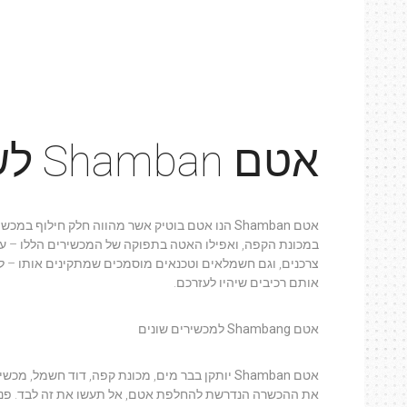
אטם Shamban לשימוש ביתי ולפסי ייצור
אטם Shamban
הנו אטם בוטיק אשר מהווה חלק חילוף במכשי
במכונת הקפה, ואפילו האטה בתפוקה של המכשירים הללו – עלו
צרכנים, וגם חשמלאים וטכנאים מוסמכים שמתקינים אותו – לר
אותם רכיבים שיהיו לעזרכם.
אטם Shambang
למכשירים שונים
אטם Shamban
יותקן בבר מים, מכונת קפה, דוד חשמל, מכשיר
את ההכשרה הנדרשת להחלפת אטם, אל תעשו את זה לבד. פנו