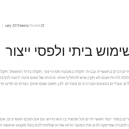
25 בינוארuary 2015
Posted
|
מ
רים רבים בתעשייה ובבית. תקלה במכונת פס הייצור, תקלה בדוד החשמל, תקל
לה להיות אטם לא תקין שיש להחליף אותו. איכותו של אטם אינה ידועה להרבה
וב עובדים בעצמם עם רכיבים מוכרים. לכן, חשוב שגם אתם, כצרכנים תדעו מי
ים בפסי ייצור תעשייתיים וכל מכשיר בו הוא נדרש. גם אם הנכם תעשיינים, אם 
 לחברה שסיפקה לכם את המוצר וודאו שהיא שולחת לכם בעל מקצוע שיעשה זא