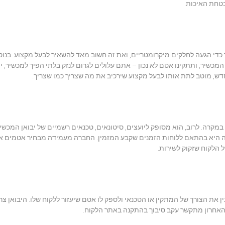
י הגעה לחלקים מיקרומטריים, ואת זה חשוב מאד להשאיר לבעל מקצוע. בנוס
יר, ותתקינו אטם לא נכון – אתם עלולים לגרום לנזק בלתי הפיך למכשיר, יי
 מוטב לתת אותו לבעל מקצוע שירכיב את מה שצריך כמו שצריך.
במקרה. לרוב, הוא מסופק ליועצים, סיטונאים, טכנאים רשמיים של יבואן המכשי
פקה היא בהתאם ללוחות הזמנים שקבע המזמין. החברה מעמידה מבחיר אטמים א
הלקוח שזקוק לשירות.
 את הצורך של המתקין או הטכנאי ולספק לו אטם שיעזור ללקוח שלו. היבואן צר
האחרון מתקשר עקב סיבוך בהתקנה באתר הלקוח.