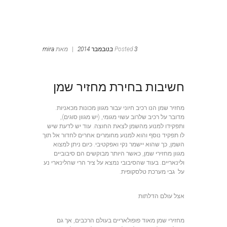
3 בנובמבר 2014
Posted
|
מאת
mira
חשיבות בחירת מחזיר שמן
מחזיר שמן
הנו רכיב חיוני עבור מגוון מכונות מכאניות.
מדובר על רכיב שלרוב עשוי מגומי, (יש מגוון סוגים),
ותפקידו למנוע מהשמן לצאת החוצה. עוד יש לדעת שיש
לו תפקיד נוסף והוא למנוע מחומרים אחרים לחדור אל תוך
השמן, כך שהוא יישמר נקי ואפקטיבי. כיום ניתן למצוא
מגוון מחזירי שמן, כאשר היותר מבוקשים הם סיבוביים
ולינאריים. בעוד שהסיבובי נמצא על ציר הרי שהלינארי נע
על גבי מערכת טלסקופית.
אצל עולם הדלתות
מחזירי שמן מאוד פופולאריים בעולם הרכבים, אך גם