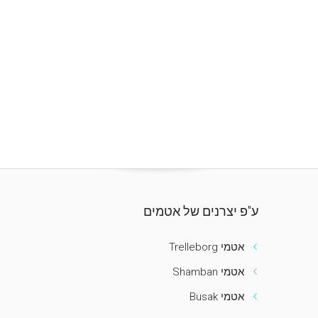
ע"פ יצרנים של אטמים
אטמי Trelleborg
אטמי Shamban
אטמי Busak