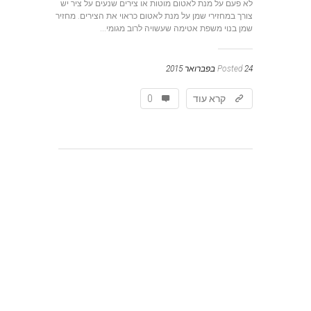
לא פעם על מנת לאטום מוטות או צירים שנעים על ציר יש
צורך במחזירי שמן על מנת לאטום כראוי את הצירים. מחזיר
שמן בנוי משפת אטימה שעשויה לרוב מגומי...
24 בפברואר 2015
Posted
קרא עוד
0