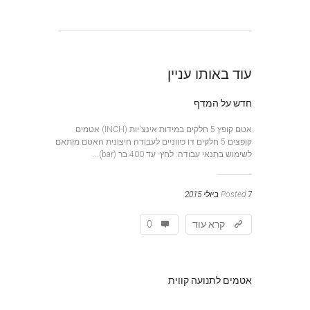
עוד באותו עניין
חדש על המדף
אטם קופץ 5 חלקים במידות אינצ'יות (INCH) אטמים
קופצים 5 חלקים דו כיווניים לעבודה חיצונית האטם מותאם
לשימוש בתנאי עבודה: לחץ- עד 400 בר (bar)...
7 ביולי 2015
Posted
קרא עוד
0
אטמים לתנועה קווית